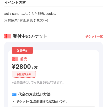
イベント内容
act：sanoha/ふくもと那奈/Louise/
河村麻未/ 有近朋恵 (18:30〜)
受付中のチケット
チケット一覧
取置予約
前売
¥2800
/ 枚
枚数制限あり
※会員登録なしでも取置予約ができます。
代金のお支払い方法
チケット代は当日開場でお支払いです。