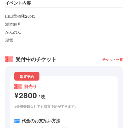
イベント内容
山口華穂④20:45
瀧本結月
かんのん
瑚雪
受付中のチケット
チケット一覧
取置予約
前売り
¥2800
/ 枚
※会員登録なしでも取置予約ができます。
代金のお支払い方法