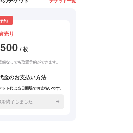
中のチケット
チケット一覧
予約
前売り
2500
/ 枚
登録なしでも取置予約ができます。
代金のお支払い方法
ケット代は当日開場でお支払いです。
扱を終了しました