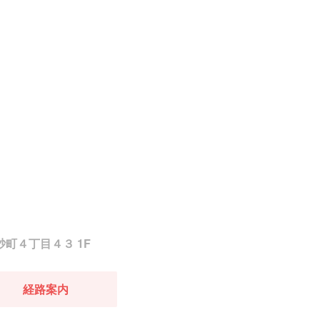
砂町４丁目４３ 1F
経路案内