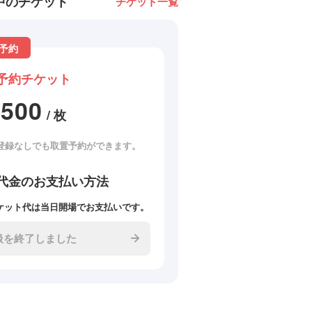
中のチケット
チケット一覧
予約
予約チケット
3500
/ 枚
登録なしでも取置予約ができます。
代金のお支払い方法
ケット代は当日開場でお支払いです。
扱を終了しました