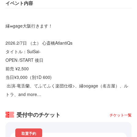
イベント内容
縁∞gage大阪行きます！
2026.2/7日 （土） 心斎橋AtlantiQs
タイトル：SuiSai-
OPEN /START 後日
前売 ¥2,500
当日¥3,000（別1D 600)
出演-竜舌蘭、てふてふく楽団仕様>、縁oogage（名古屋）、ル
トラ、and more…
受付中のチケット
チケット一覧
取置予約