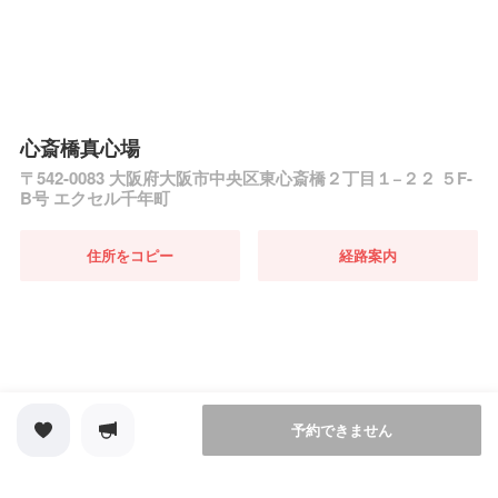
心斎橋真心場
〒542-0083 大阪府大阪市中央区東心斎橋２丁目１−２２ ５F-
B号 エクセル千年町
住所をコピー
経路案内
予約できません