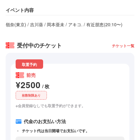
イベント内容
嶺奈(東京) / 吉川葵 / 岡本亜未 / アキコ. / 有近朋恵(20:10〜)
受付中のチケット
チケット一覧
取置予約
前売
¥2500
/ 枚
枚数制限あり
※会員登録なしでも取置予約ができます。
代金のお支払い方法
チケット代は当日開場でお支払いです。