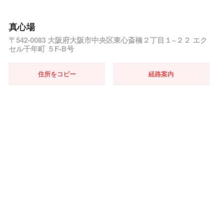
真心場
〒542-0083 大阪府大阪市中央区東心斎橋２丁目１−２２ エク
セル千年町 ５F-B号
住所をコピー
経路案内