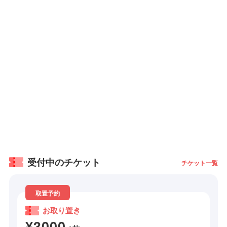
受付中のチケット
チケット一覧
取置予約
お取り置き
¥3000