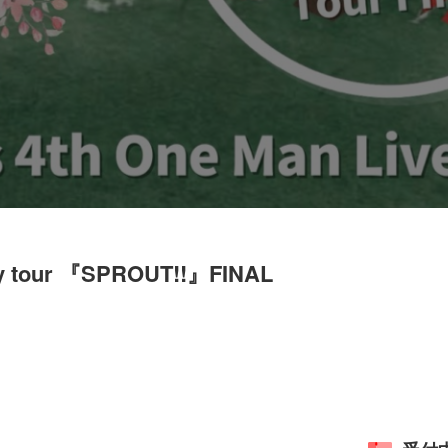
ary tour 『SPROUT!!』FINAL