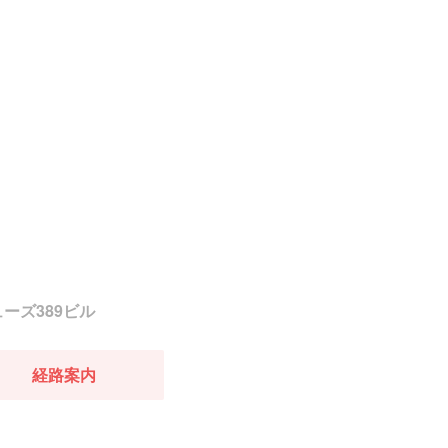
ューズ389ビル
経路案内