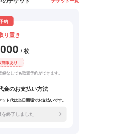
中のチケット
チケット一覧
予約
取り置き
4000
/ 枚
数制限あり
登録なしでも取置予約ができます。
代金のお支払い方法
ケット代は当日開場でお支払いです。
扱を終了しました