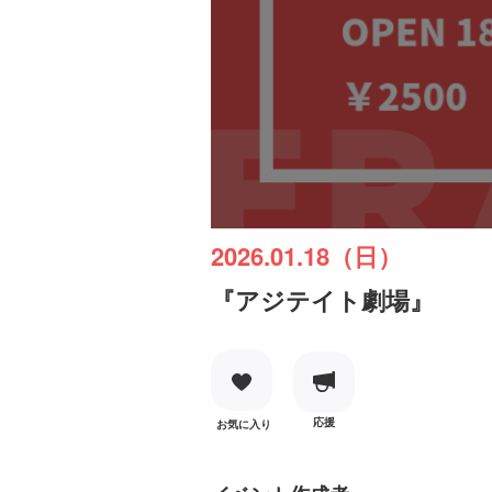
2026.01.18（日）
『アジテイト劇場』
応援
お気に入り