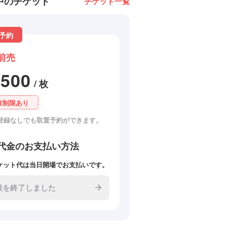
中のチケット
チケット一覧
予約
前売
2500
/ 枚
数制限あり
登録なしでも取置予約ができます。
代金のお支払い方法
ケット代は当日開場でお支払いです。
扱を終了しました