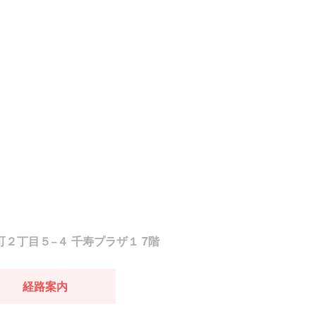
片町２丁目５−４ 千寿プラザ１ 7階
経路案内