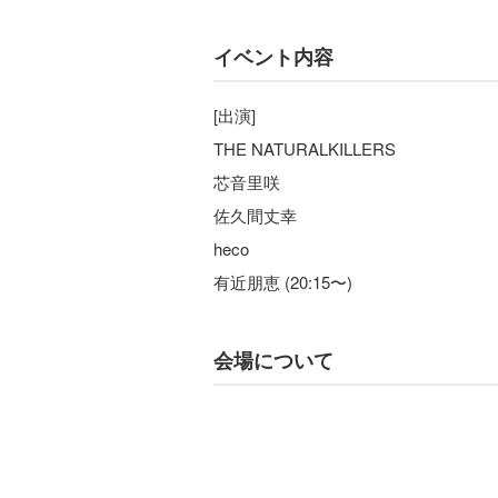
イベント内容
[出演]
THE NATURALKILLERS
芯音里咲
佐久間丈幸
heco
有近朋恵 (20:15〜)
会場について