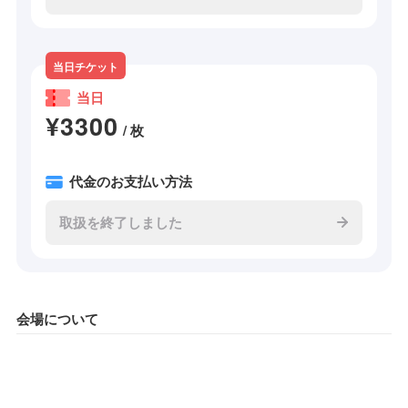
当日チケット
当日
¥3300
/ 枚
代金のお支払い方法
取扱を終了しました
会場について