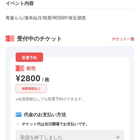
イベント内容
青葉らら/瀧本結月/咲那/KOSSY/有近朋恵
受付中のチケット
チケット一覧
取置予約
前売
¥2800
/ 枚
枚数制限あり
※会員登録なしでも取置予約ができます。
代金のお支払い方法
チケット代は当日開場でお支払いです。
取扱を終了しました