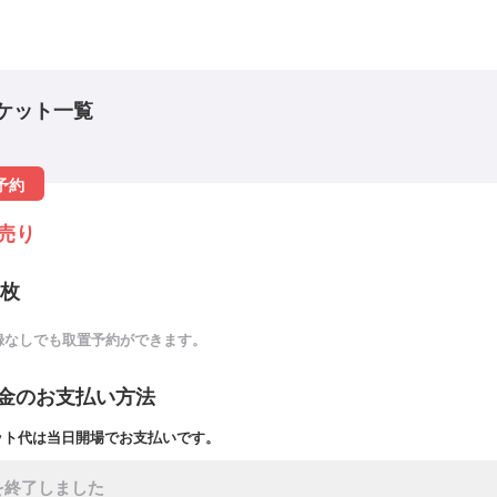
ケット一覧
予約
売り
 枚
録なしでも取置予約ができます。
金のお支払い方法
ット代は当日開場でお支払いです。
を終了しました