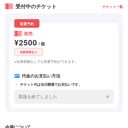
受付中のチケット
チケット一覧
取置予約
前売
¥2500
/ 枚
枚数制限あり
※会員登録なしでも取置予約ができます。
代金のお支払い方法
チケット代は当日開場でお支払いです。
取扱を終了しました
会場について