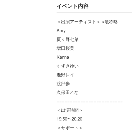
イベント内容
＜出演アーティスト＞ ※敬称略
Amy
夏々野七菜
増田桜美
Kanna
すずきゆい
鹿野レイ
渡部歩
久保田れな
=========================
＜出演時間＞
19:50〜20:20
＜サポート＞