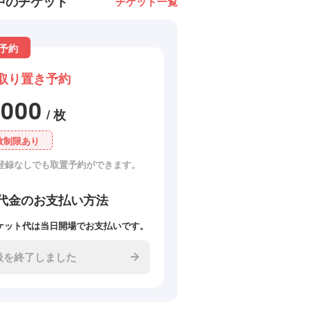
中のチケット
チケット一覧
予約
取り置き予約
4000
/ 枚
数制限あり
登録なしでも取置予約ができます。
代金のお支払い方法
ケット代は当日開場でお支払いです。
扱を終了しました