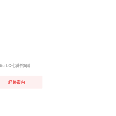
c LC七番館5階
経路案内