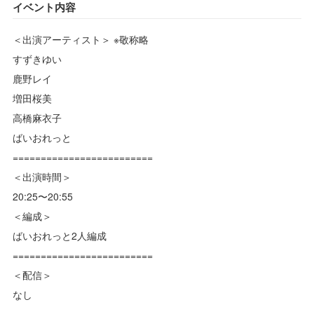
イベント内容
＜出演アーティスト＞ ※敬称略
すずきゆい
鹿野レイ
増田桜美
高橋麻衣子
ばいおれっと
=========================
＜出演時間＞
20:25〜20:55
＜編成＞
ばいおれっと2人編成
=========================
＜配信＞
なし