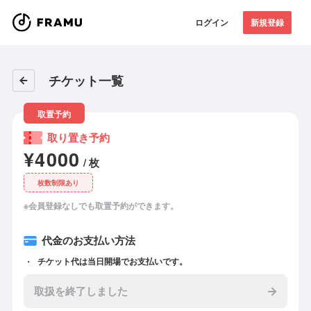
ログイン
新規登録
チケット一覧
取置予約
取り置き予約
¥4000
/ 枚
枚数制限あり
※会員登録なしでも取置予約ができます。
代金のお支払い方法
チケット代は当日開場でお支払いです。
取扱を終了しました