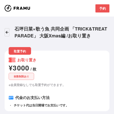
予約
石坪日菜×歌う魚 共同企画 「TRICK&TREAT
PARADE」 大阪Xmas編 /お取り置き
取置予約
お取り置き
¥3000
/ 枚
枚数制限あり
※会員登録なしでも取置予約ができます。
代金のお支払い方法
チケット代は当日開場でお支払いです。