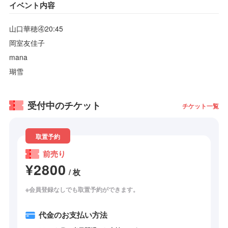
イベント内容
山口華穂④20:45
岡室友佳子
mana
瑚雪
受付中のチケット
チケット一覧
取置予約
前売り
¥2800
/ 枚
※会員登録なしでも取置予約ができます。
代金のお支払い方法