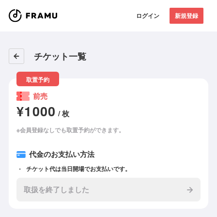
ログイン
新規登録
チケット一覧
取置予約
前売
¥1000
/ 枚
※会員登録なしでも取置予約ができます。
代金のお支払い方法
チケット代は当日開場でお支払いです。
取扱を終了しました