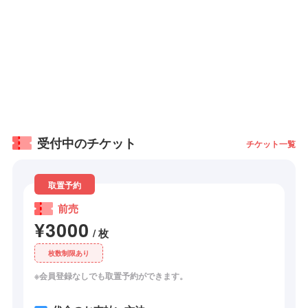
受付中のチケット
チケット一覧
取置予約
前売
¥3000
/ 枚
枚数制限あり
※会員登録なしでも取置予約ができます。