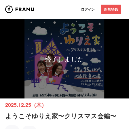
ログイン
新規登録
終了しました
2025.12.25（木）
ようこそゆりえ家〜クリスマス会編〜