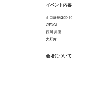
イベント内容
山口華穂③20:10
OTOGI
西川 美優
大野舞
会場について