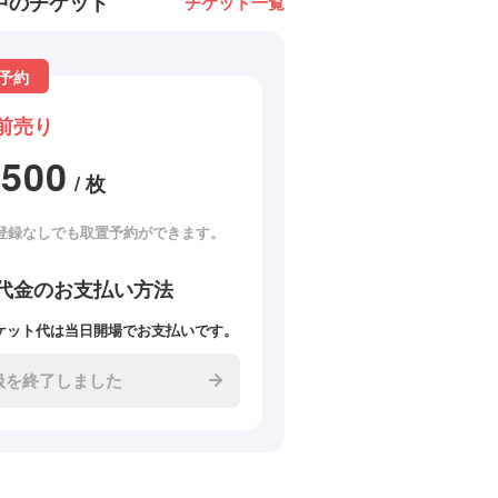
中のチケット
チケット一覧
予約
前売り
2500
/ 枚
登録なしでも取置予約ができます。
代金のお支払い方法
ケット代は当日開場でお支払いです。
扱を終了しました