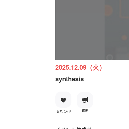
2025.12.09（火）
synthesis
応援
お気に入り