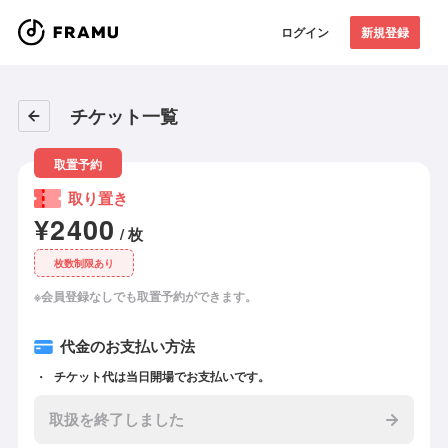
ログイン
新規登録
チケット一覧
取置予約
取り置き
¥2400
/ 枚
枚数制限あり
※会員登録なしでも取置予約ができます。
代金のお支払い方法
チケット代は当日開場でお支払いです。
取扱を終了しました