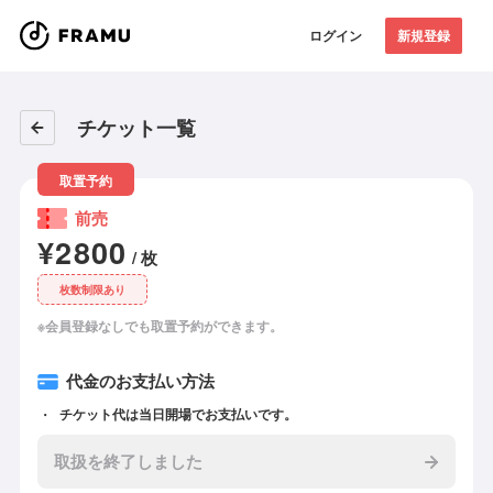
ログイン
新規登録
チケット一覧
取置予約
前売
¥2800
/ 枚
枚数制限あり
※会員登録なしでも取置予約ができます。
代金のお支払い方法
チケット代は当日開場でお支払いです。
取扱を終了しました