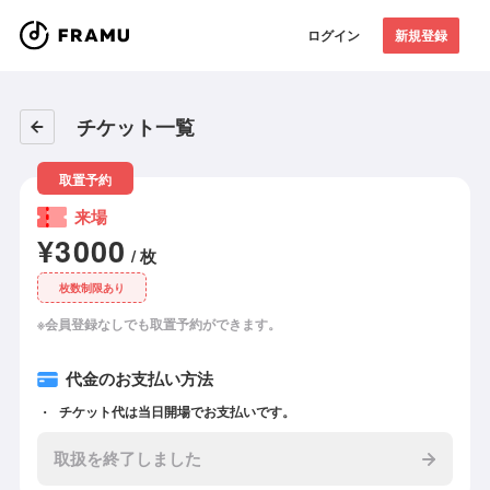
ログイン
新規登録
チケット一覧
取置予約
来場
¥3000
/ 枚
枚数制限あり
※会員登録なしでも取置予約ができます。
代金のお支払い方法
チケット代は当日開場でお支払いです。
取扱を終了しました