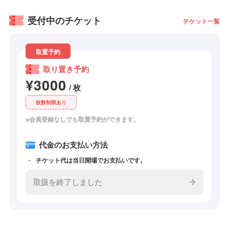
受付中のチケット
チケット一覧
取置予約
取り置き予約
¥3000
/ 枚
枚数制限あり
※会員登録なしでも取置予約ができます。
代金のお支払い方法
チケット代は当日開場でお支払いです。
取扱を終了しました