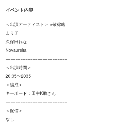
イベント内容
＜出演アーティスト＞ ※敬称略
まり子
久保田れな
Novaurelia
=========================
＜出演時間＞
20:05〜2035
＜編成＞
キーボード：田中K助さん
=========================
＜配信＞
なし