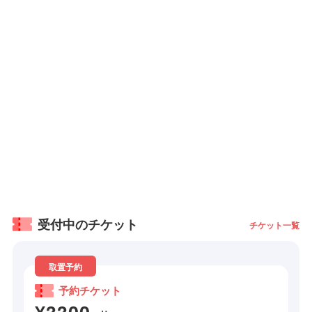
受付中のチケット
チケット一覧
取置予約
予約チケット
¥3300