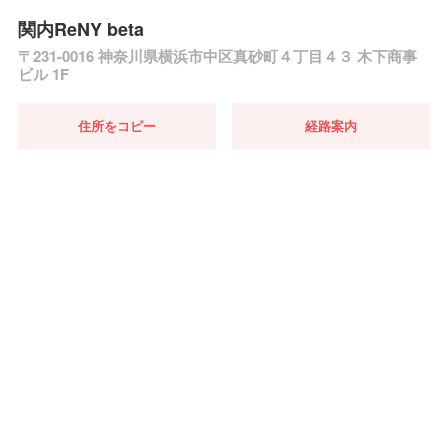
関内ReNY beta
〒231-0016 神奈川県横浜市中区真砂町４丁目４３ 木下商事
ビル 1F
住所をコピー
経路案内