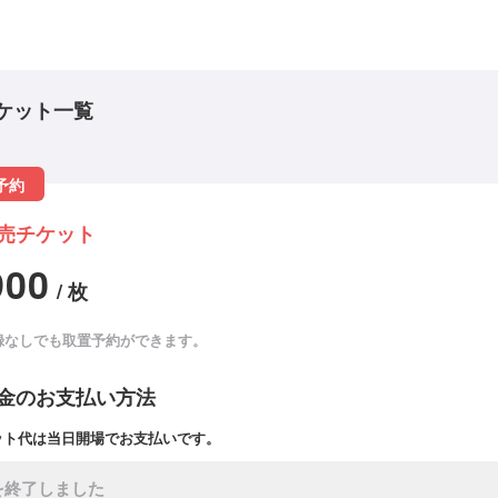
ケット一覧
予約
売チケット
900
/ 枚
録なしでも取置予約ができます。
金のお支払い方法
ット代は当日開場でお支払いです。
を終了しました