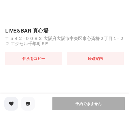
LIVE&BAR 真心場
〒５４２−００８３ 大阪府大阪市中央区東心斎橋２丁目１−２
２ エクセル千年町５F
住所をコピー
経路案内
予約できません