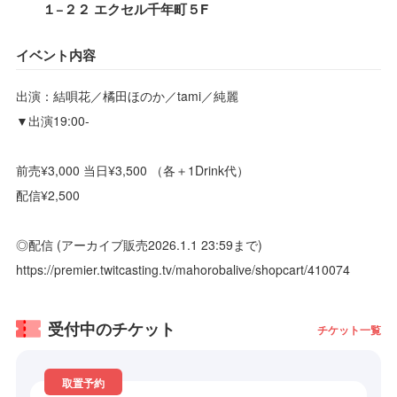
１−２２ エクセル千年町５F
イベント内容
出演：結唄花／橘田ほのか／tami／純麗
▼出演19:00-
前売¥3,000 当日¥3,500 （各＋1Drink代）
配信¥2,500
◎配信 (アーカイブ販売2026.1.1 23:59まで)
https://premier.twitcasting.tv/mahorobalive/shopcart/410074
受付中のチケット
チケット一覧
取置予約