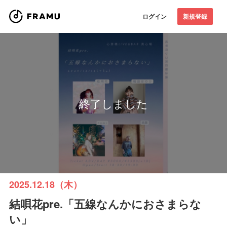
ログイン
新規登録
終了しました
2025.12.18（木）
結唄花pre.「五線なんかにおさまらな
い」