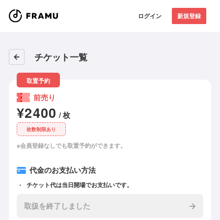
ログイン
新規登録
チケット一覧
取置予約
前売り
¥2400
/ 枚
枚数制限あり
※会員登録なしでも取置予約ができます。
代金のお支払い方法
チケット代は当日開場でお支払いです。
取扱を終了しました