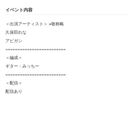
イベント内容
＜出演アーティスト＞ ※敬称略
久保田れな
アビガシ
=========================
＜編成＞
ギター：みっちー
=========================
＜配信＞
配信あり