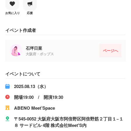
お気に入り
応援
イベント作成者
石坪日菜
ページへ
大阪府・ポップス
イベントについて
2025.08.13（水）
開場19:00 / 開演19:30
ABENO Meet’Space
〒545-0052 大阪府大阪市阿倍野区阿倍野筋２丁目１−１
８ サードビル 4階 株式会社Meet'S内