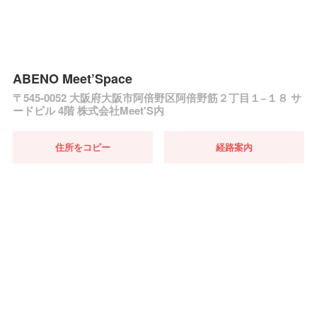
ABENO Meet’Space
〒545-0052 大阪府大阪市阿倍野区阿倍野筋２丁目１−１８ サ
ードビル 4階 株式会社Meet'S内
住所をコピー
経路案内