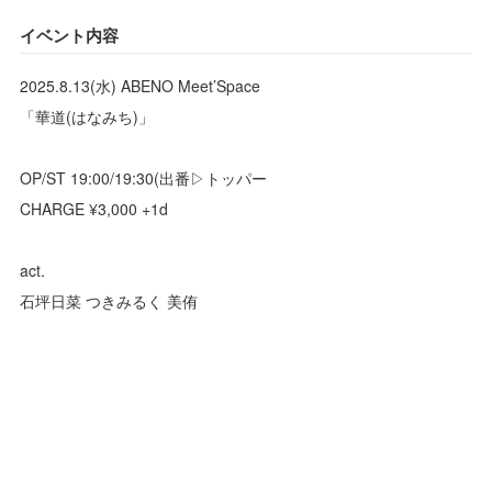
イベント内容
2025.8.13(水) ABENO Meet’Space
「華道(はなみち)」
OP/ST 19:00/19:30(出番▷トッパー
CHARGE ¥3,000 +1d
act.
石坪日菜 つきみるく 美侑