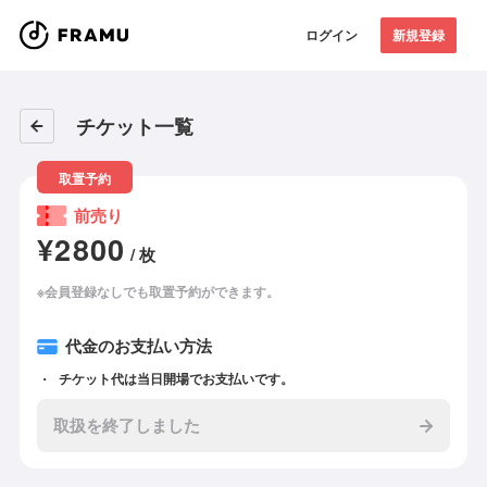
ログイン
新規登録
チケット一覧
取置予約
前売り
¥2800
/ 枚
※会員登録なしでも取置予約ができます。
代金のお支払い方法
チケット代は当日開場でお支払いです。
取扱を終了しました