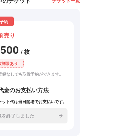
中のチケット
チケット一覧
予約
前売り
2500
/ 枚
数制限あり
登録なしでも取置予約ができます。
代金のお支払い方法
ケット代は当日開場でお支払いです。
扱を終了しました