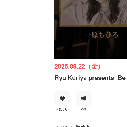
2025.08.22（金）
Ryu Kuriya presents Be A
応援
お気に入り