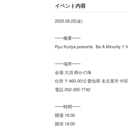
イベント内容
2025.08.22(金)
━━概要━━
Ryu Kuriya presents Be A Minority !! V
━━場所━━
会場 大須 静かの海
住所 〒460-0012 愛知県 名古屋市 中区 
電話 052-265-7742
━━時間━━
開場 18:30
開演 19:00