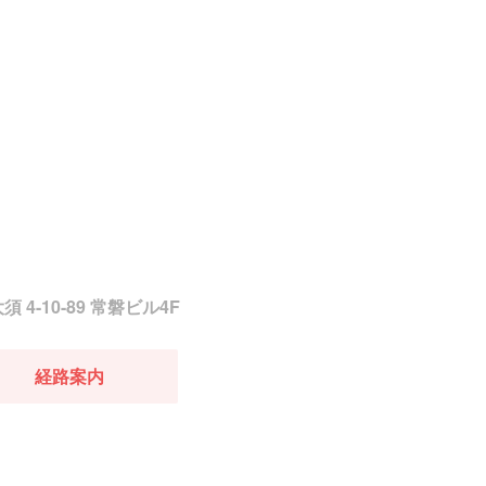
須 4-10-89 常磐ビル4F
経路案内