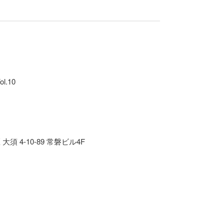
ol.10
大須 4-10-89 常磐ビル4F