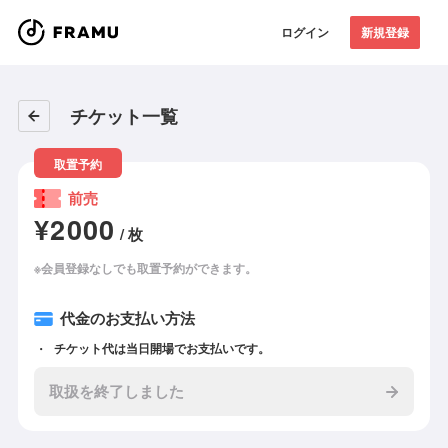
ログイン
新規登録
チケット一覧
取置予約
前売
¥2000
/ 枚
※会員登録なしでも取置予約ができます。
代金のお支払い方法
チケット代は当日開場でお支払いです。
取扱を終了しました