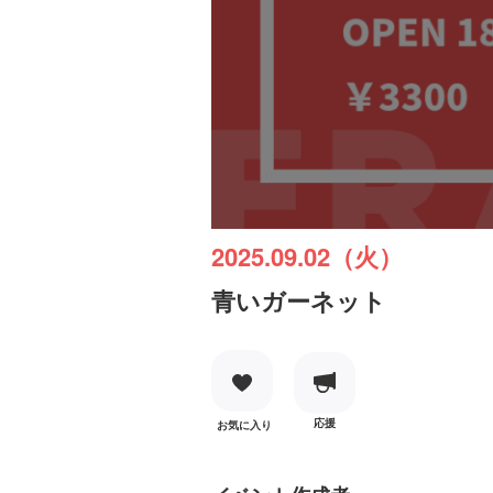
2025.09.02（火）
青いガーネット
応援
お気に入り