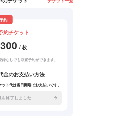
中のチケット
チケット一覧
予約
予約チケット
3300
/ 枚
登録なしでも取置予約ができます。
代金のお支払い方法
ケット代は当日開場でお支払いです。
扱を終了しました