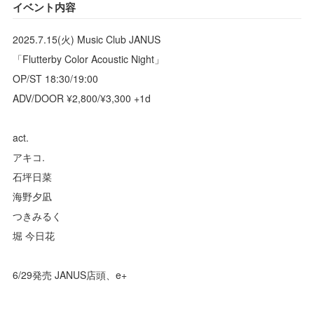
イベント内容
2025.7.15(火) Music Club JANUS
「Flutterby Color Acoustic Night」
OP/ST 18:30/19:00
ADV/DOOR ¥2,800/¥3,300 +1d
act.
アキコ.
石坪日菜
海野夕凪
つきみるく
堀 今日花
6/29発売 JANUS店頭、e+