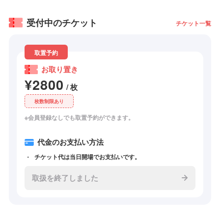
受付中のチケット
チケット一覧
取置予約
お取り置き
¥2800
/ 枚
枚数制限あり
※会員登録なしでも取置予約ができます。
代金のお支払い方法
チケット代は当日開場でお支払いです。
取扱を終了しました