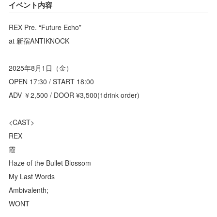
イベント内容
REX Pre. “Future Echo”
at 新宿ANTIKNOCK
2025年8月1日（金）
OPEN 17:30 / START 18:00
ADV ￥2,500 / DOOR ¥3,500(1drink order)
<CAST>
REX
霞
Haze of the Bullet Blossom
My Last Words
Ambivalenth;
WONT