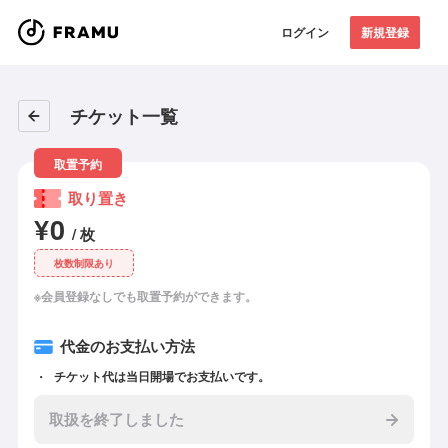
ログイン
新規登録
チケット一覧
取置予約
取り置き
¥0
/ 枚
枚数制限あり
※会員登録なしでも取置予約ができます。
代金のお支払い方法
チケット代は当日開場でお支払いです。
取扱を終了しました