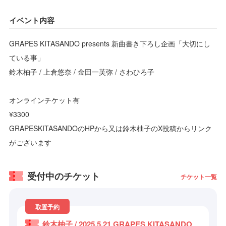
イベント内容
GRAPES KITASANDO presents 新曲書き下ろし企画「大切にし
ている事」
鈴木柚子 / 上倉悠奈 / 金田一芙弥 / さわひろ子
オンラインチケット有
¥3300
GRAPESKITASANDOのHPから又は鈴木柚子のX投稿からリンク
がございます
受付中のチケット
チケット一覧
取置予約
鈴木柚子 / 2025.5.21 GRAPES KITASANDO