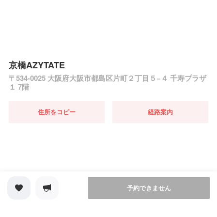
京橋AZYTATE
〒534-0025 大阪府大阪市都島区片町２丁目５−４ 千寿プラザ
１ 7階
住所をコピー
経路案内
予約できません