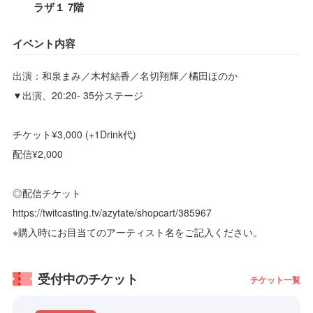
ラザ１ 7階
イベント内容
出演：和泉まみ／木村結香／名切翔輝／橘田ほのか
▼出演、20:20- 35分ステージ
チケット¥3,000 (+1Drink代)
配信¥2,000
◎配信チケット
https://twitcasting.tv/azytate/shopcart/385967
※購入時にお目当てのアーティスト名をご記入ください。
受付中のチケット
チケット一覧