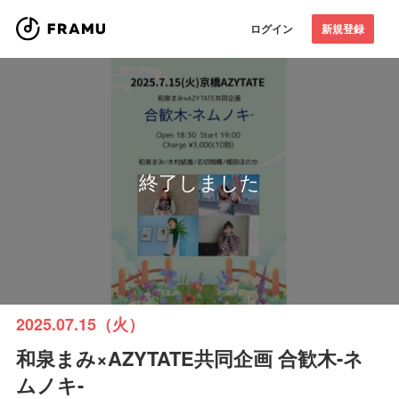
ログイン
新規登録
終了しました
2025.07.15（火）
和泉まみ×AZYTATE共同企画 合歓木-ネ
ムノキ-