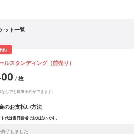
ケット一覧
予約
ールスタンディング（前売り）
400
/ 枚
録なしでも取置予約ができます。
金のお支払い方法
ット代は当日開場でお支払いです。
を終了しました