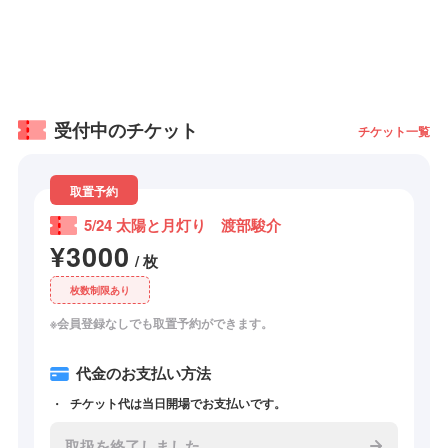
受付中のチケット
チケット一覧
取置予約
5/24 太陽と月灯り 渡部駿介
¥3000
/ 枚
枚数制限あり
※会員登録なしでも取置予約ができます。
代金のお支払い方法
チケット代は当日開場でお支払いです。
取扱を終了しました