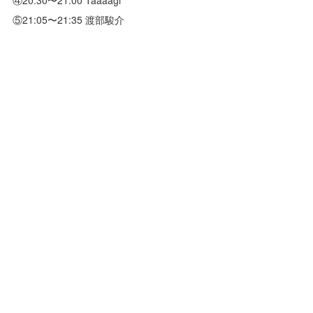
⑤21:05〜21:35 渡部駿介