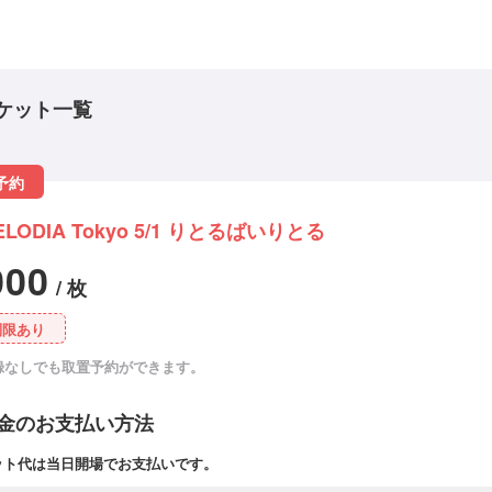
ケット一覧
予約
ELODIA Tokyo 5/1 りとるばいりとる
000
/ 枚
制限あり
録なしでも取置予約ができます。
金のお支払い方法
ット代は当日開場でお支払いです。