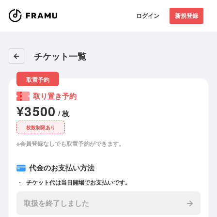
ログイン
新規登録
チケット一覧
取置予約
取り置き予約
¥3500
/ 枚
枚数制限あり
※会員登録なしでも取置予約ができます。
代金のお支払い方法
チケット代は当日開場でお支払いです。
取扱を終了しました