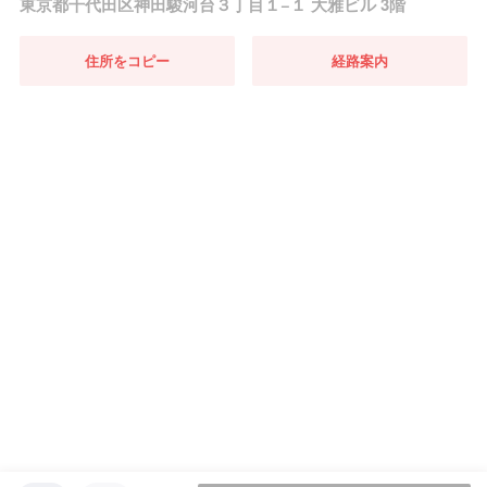
東京都千代田区神田駿河台３丁目１−１ 大雅ビル 3階
住所をコピー
経路案内