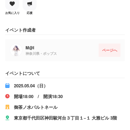
お気に入り
応援
イベント作成者
M@I
ページへ
神奈川県・ポップス
イベントについて
2025.05.04（日）
開場18:00 / 開演18:30
御茶ノ水パルトネール
東京都千代田区神田駿河台３丁目１−１ 大雅ビル 3階