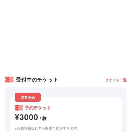
受付中のチケット
チケット一覧
取置予約
予約チケット
¥3000
/ 枚
※会員登録なしでも取置予約ができます。