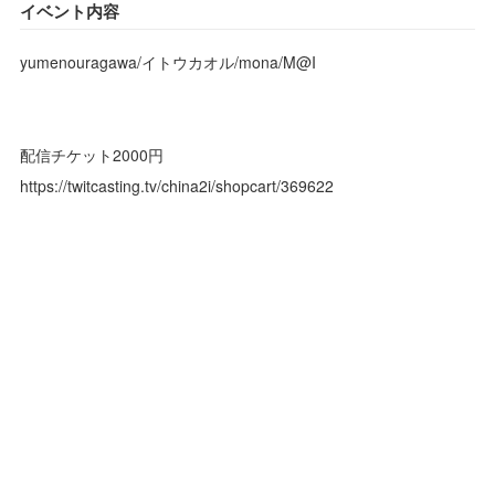
イベント内容
yumenouragawa/イトウカオル/mona/M@I
配信チケット2000円
https://twitcasting.tv/china2i/shopcart/369622