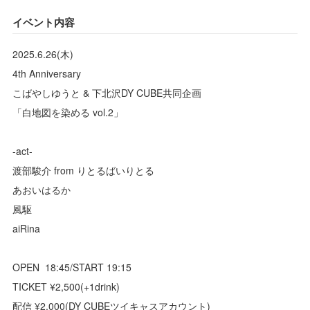
イベント内容
2025.6.26(木)
4th Anniversary
こばやしゆうと & 下北沢DY CUBE共同企画
「白地図を染める vol.2」
-act-
渡部駿介 from りとるばいりとる
あおいはるか
風駆
aiRina
OPEN 18:45/START 19:15
TICKET ¥2,500(+1drink)
配信 ¥2,000(DY CUBEツイキャスアカウント)