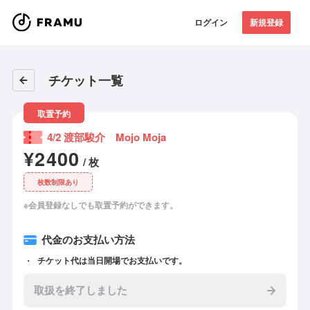
ログイン
新規登録
チケット一覧
取置予約
4/2 渡部駿介 Mojo Moja
¥2400
/ 枚
枚数制限あり
※会員登録なしでも取置予約ができます。
代金のお支払い方法
チケット代は当日開場でお支払いです。
取扱を終了しました