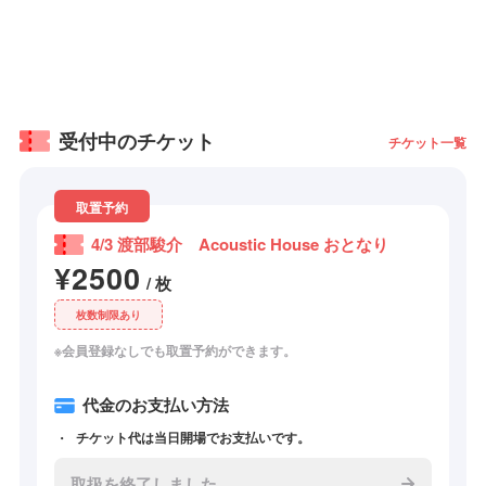
受付中のチケット
チケット一覧
取置予約
4/3 渡部駿介 Acoustic House おとなり
¥2500
/ 枚
枚数制限あり
※会員登録なしでも取置予約ができます。
代金のお支払い方法
チケット代は当日開場でお支払いです。
取扱を終了しました