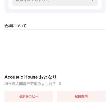
会場について
Acoustic House おとなり
埼玉県入間郡三芳町みよし台７−９
住所をコピー
経路案内