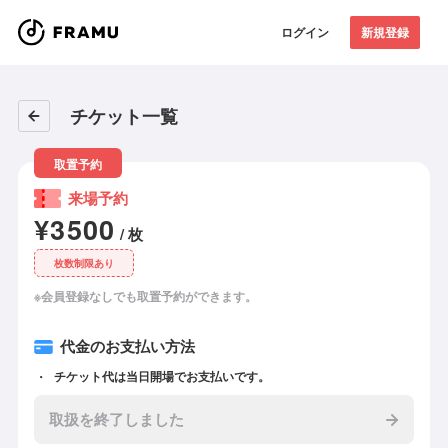
ログイン
新規登録
チケット一覧
取置予約
来場予約
¥3500
/ 枚
枚数制限あり
※会員登録なしでも取置予約ができます。
代金のお支払い方法
チケット代は当日開場でお支払いです。
取扱を終了しました