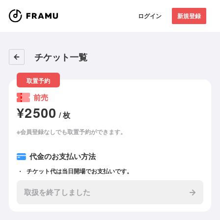
ログイン
新規登録
チケット一覧
取置予約
前売
¥2500
/ 枚
※会員登録なしでも取置予約ができます。
代金のお支払い方法
チケット代は当日開場でお支払いです。
取扱を終了しました