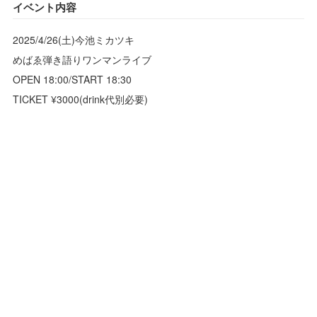
イベント内容
2025/4/26(土)今池ミカツキ
めばゑ弾き語りワンマンライブ
OPEN 18:00/START 18:30
TICKET ¥3000(drink代別必要)