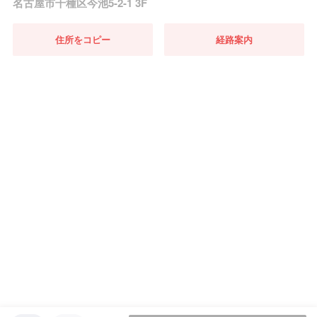
名古屋市千種区今池5-2-1 3F
住所をコピー
経路案内